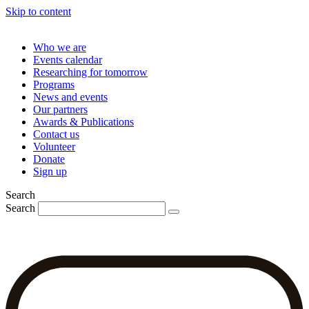
Skip to content
Who we are
Events calendar
Researching for tomorrow
Programs
News and events
Our partners
Awards & Publications
Contact us
Volunteer
Donate
Sign up
Search
Search