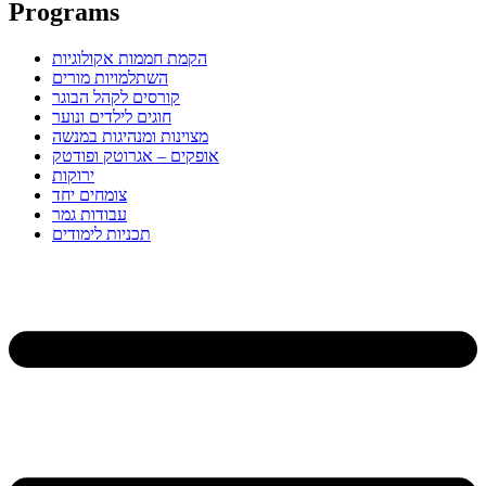
Programs
הקמת חממות אקולוגיות
השתלמויות מורים
קורסים לקהל הבוגר
חוגים לילדים ונוער
מצוינות ומנהיגות במנשה
אופקים – אגרוטק ופודטק
ירוקות
צומחים יחד
עבודות גמר
תכניות לימודים