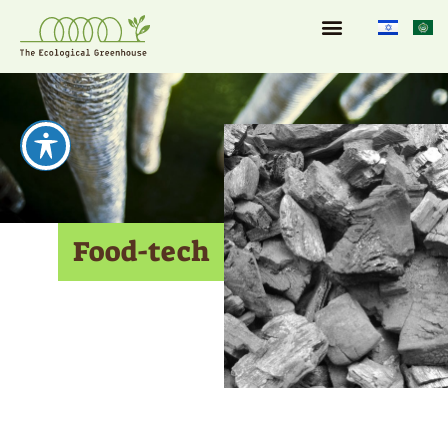
Food-tech