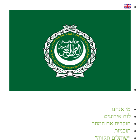
מי אנחנו
לוח אירועים
חוקרים את המחר
תוכניות
“שותלים תקווה”