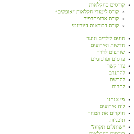
קורסים בחקלאות
קורס לימודי חקלאות ״אופקים״
קורס ארומתרפיה
קורס דבוראות ביודינמי
חוגים לילדים ונוער
חדשות ואירועים
שותפים לדרך
פרסים ופרסומים
צרו קשר
להתנדב
להרשם
לתרום
מי אנחנו
לוח אירועים
חוקרים את המחר
תוכניות
“שותלים תקווה”
קורסים בחקלאות