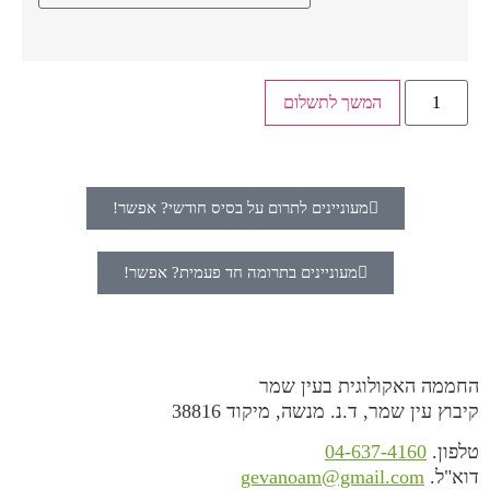
המשך לתשלום
מעוניינים לתרום על בסיס חודשי? אפשר!
מעוניינים בתרומה חד פעמית? אפשר!
החממה האקולוגית בעין שמר
קיבוץ עין שמר, ד.נ. מנשה, מיקוד 38816
טלפון.
04-637-4160
דוא"ל.
gevanoam@gmail.com