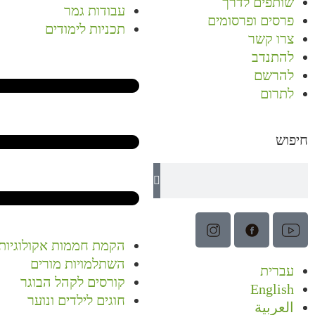
שותפים לדרך
עבודות גמר
פרסים ופרסומים
תכניות לימודים
צרו קשר
להתנדב
להרשם
לתרום
חיפוש
הקמת חממות אקולוגיות
השתלמויות מורים
עברית
קורסים לקהל הבוגר
English
חוגים לילדים ונוער
العربية