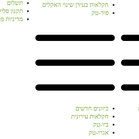
תשלום
חקלאות בעידן שינוי האקלים
תקנון סלי
פוד-טק
מדיניות פר
כיוונים חדשים
חקלאות עירונית
ביו-טק
אגרו-טק