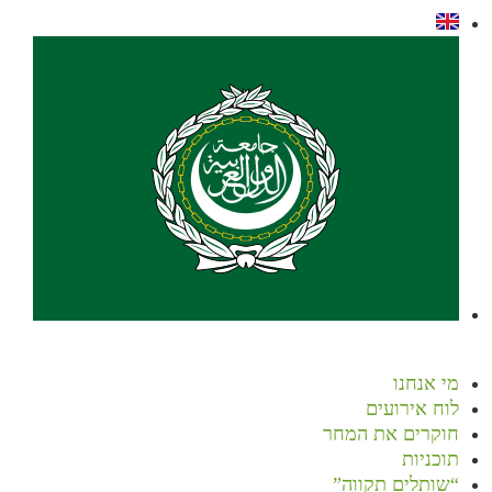
מי אנחנו
לוח אירועים
חוקרים את המחר
תוכניות
“שותלים תקווה”