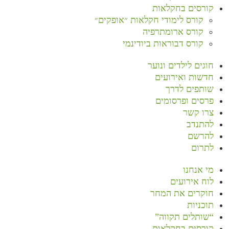
קורסים בחקלאות
קורס לימודי חקלאות ״אופקים״
קורס ארומתרפיה
קורס דבוראות ביודינמי
חוגים לילדים ונוער
חדשות ואירועים
שותפים לדרך
פרסים ופרסומים
צרו קשר
להתנדב
להרשם
לתרום
מי אנחנו
לוח אירועים
חוקרים את המחר
תוכניות
“שותלים תקווה”
קורסים בחקלאות