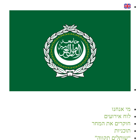
מי אנחנו
לוח אירועים
חוקרים את המחר
תוכניות
“שותלים תקווה”