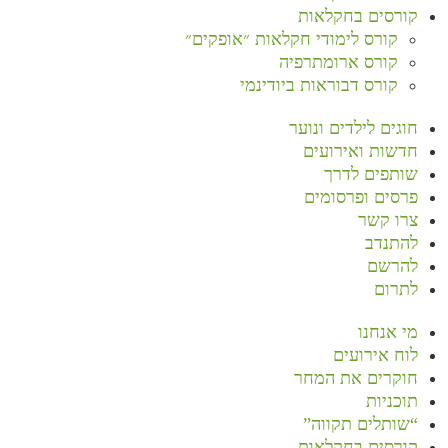
קורסים בחקלאות
קורס לימודי חקלאות ״אופקים״
קורס ארומתרפיה
קורס דבוראות ביודינמי
חוגים לילדים ונוער
חדשות ואירועים
שותפים לדרך
פרסים ופרסומים
צרו קשר
להתנדב
להרשם
לתרום
מי אנחנו
לוח אירועים
חוקרים את המחר
תוכניות
“שותלים תקווה”
קורסים בחקלאות