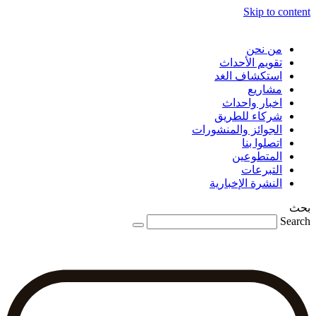
Skip to content
من نحن
تقويم الأحداث
استكشاف الغد
مشاريع
اخبار واحداث
شركاء للطريق
الجوائز والمنشورات
اتصلوا بنا
المتطوعين
التبرعات
النشرة الإخبارية
بحث
Search