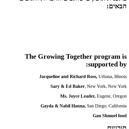
הבאים:
The Growing Together program is
supported by:
Jacqueline and Richard Ross,
Urbana, Illinois
Sary & Ed Baker
, New York, New York
Ms. Joyce Leader,
Eugene, Oregon
Gayda & Nabil Hanna,
San Diego, California
Gan Shmuel food
תוכניות